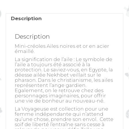
or
Description
Description
Mini-créoles Ailes noires et or en acier
émaillé.
La signification de l’aile
: Le symbole de
l’aile a toujours été associé à la
protection. Le saviez-vous, en Egypte, la
déesse ailée Nekhbet veillait sur le
pharaon. Dans le christianisme, les ailes
représentent l’ange gardien.
Egalement, on le retrouve chez des
personnages imaginaires, pour offrir
une vie de bonheur au nouveau-né.
La Voyageuse est collection pour une
femme indépendante qui n’attend
qu’une chose, prendre son envol. Cette
soif de liberté l’entraîne sans cesse à