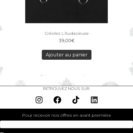
Créoles L’Audacieuse
39,00
€
Ajouter au panier
RETROUVEZ NOUS SUR:
Pour recevoir nos offres en avant première