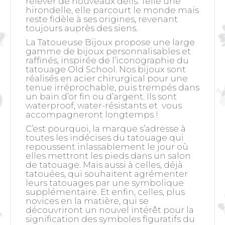
relever de nouveaux défis. Telle une
hirondelle, elle parcourt le monde mais
reste fidèle à ses origines, revenant
toujours auprès des siens.
La Tatoueuse Bijoux propose une large
gamme de bijoux personnalisables et
raffinés, inspirée de l’iconographie du
tatouage Old School. Nos bijoux sont
réalisés en acier chirurgical pour une
tenue irréprochable, puis trempés dans
un bain d’or fin ou d’argent. Ils sont
waterproof, water-résistants et vous
accompagneront longtemps !
C’est pourquoi, la marque s’adresse à
toutes les indécises du tatouage qui
repoussent inlassablement le jour où
elles mettront les pieds dans un salon
de tatouage. Mais aussi à celles, déjà
tatouées, qui souhaitent agrémenter
leurs tatouages par une symbolique
supplémentaire. Et enfin, celles, plus
novices en la matière, qui se
découvriront un nouvel intérêt pour la
signification des symboles figuratifs du