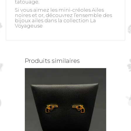
tatouage.
Si vous aimez les mini-créoles Ailes
noires et or, découvrez l’ensemble des
bijoux ailes dans la collection La
Voyageuse
Produits similaires