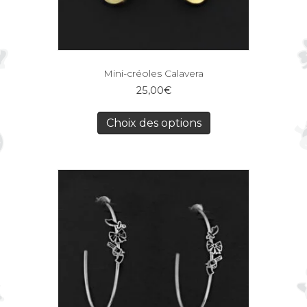
Mini-créoles Calavera
25,00
€
Choix des options