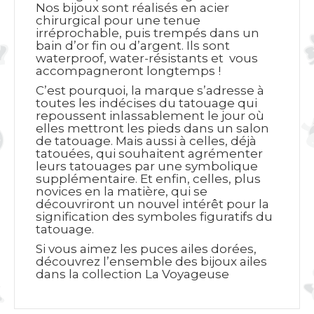
Nos bijoux sont réalisés en acier
chirurgical pour une tenue
irréprochable, puis trempés dans un
bain d’or fin ou d’argent. Ils sont
waterproof, water-résistants et vous
accompagneront longtemps !
C’est pourquoi, la marque s’adresse à
toutes les indécises du tatouage qui
repoussent inlassablement le jour où
elles mettront les pieds dans un salon
de tatouage. Mais aussi à celles, déjà
tatouées, qui souhaitent agrémenter
leurs tatouages par une symbolique
supplémentaire. Et enfin, celles, plus
novices en la matière, qui se
découvriront un nouvel intérêt pour la
signification des symboles figuratifs du
tatouage.
Si vous aimez les puces ailes dorées,
découvrez l’ensemble des bijoux ailes
dans la collection La Voyageuse