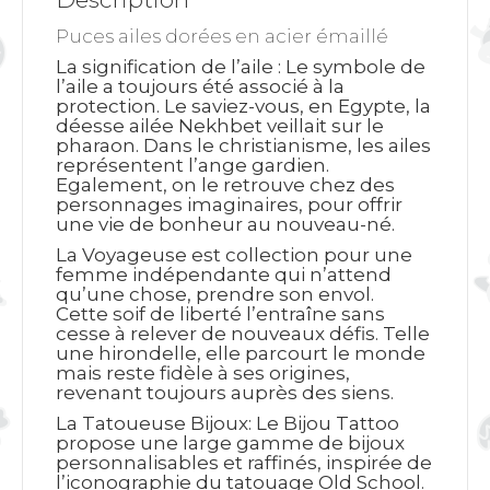
Puces ailes dorées en acier émaillé
La signification de l’aile
: Le symbole de
l’aile a toujours été associé à la
protection. Le saviez-vous, en Egypte, la
déesse ailée Nekhbet veillait sur le
pharaon. Dans le christianisme, les ailes
représentent l’ange gardien.
Egalement, on le retrouve chez des
personnages imaginaires, pour offrir
une vie de bonheur au nouveau-né.
La Voyageuse est collection pour une
femme indépendante qui n’attend
qu’une chose, prendre son envol.
Cette soif de liberté l’entraîne sans
cesse à relever de nouveaux défis. Telle
une hirondelle, elle parcourt le monde
mais reste fidèle à ses origines,
revenant toujours auprès des siens.
La Tatoueuse Bijoux: Le Bijou Tattoo
propose une large gamme de bijoux
personnalisables et raffinés, inspirée de
l’iconographie du tatouage Old School.