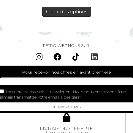
Choix des options
RETROUVEZ NOUS SUR:
Pour recevoir nos offres en avant première
J'accepte de recevoir la newsletter . Nous nous engageons à ne
jamais transmettre votre email à des tiers
JE M'INSCRIS
LIVRAISON OFFERTE