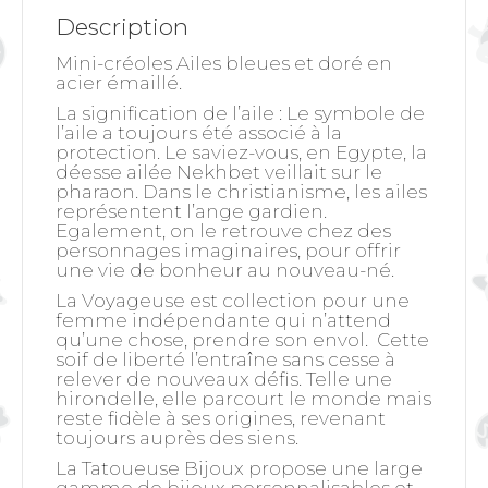
Description
Mini-créoles Ailes bleues et doré en
acier émaillé.
La signification de l’aile
: Le symbole de
l’aile a toujours été associé à la
protection. Le saviez-vous, en Egypte, la
déesse ailée Nekhbet veillait sur le
pharaon. Dans le christianisme, les ailes
représentent l’ange gardien.
Egalement, on le retrouve chez des
personnages imaginaires, pour offrir
une vie de bonheur au nouveau-né.
La Voyageuse est collection pour une
femme indépendante qui n’attend
qu’une chose, prendre son envol. Cette
soif de liberté l’entraîne sans cesse à
relever de nouveaux défis. Telle une
hirondelle, elle parcourt le monde mais
reste fidèle à ses origines, revenant
toujours auprès des siens.
La Tatoueuse Bijoux propose une large