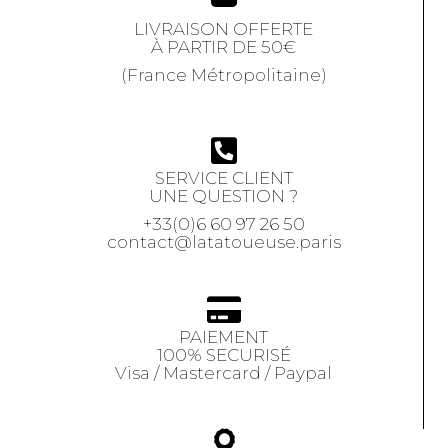
LIVRAISON OFFERTE
À PARTIR DE 50€
(France Métropolitaine)
SERVICE CLIENT
UNE QUESTION ?
+33(0)6 60 97 26 50
contact@latatoueuse.paris
PAIEMENT
100% SECURISÉ
Visa / Mastercard / Paypal