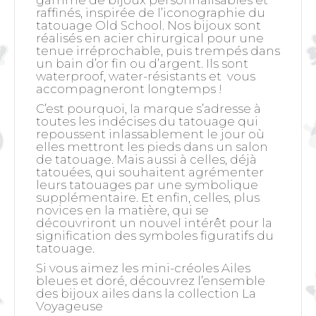
gamme de bijoux personnalisables et
raffinés, inspirée de l’iconographie du
tatouage Old School. Nos bijoux sont
réalisés en acier chirurgical pour une
tenue irréprochable, puis trempés dans
un bain d’or fin ou d’argent. Ils sont
waterproof, water-résistants et vous
accompagneront longtemps !
C’est pourquoi, la marque s’adresse à
toutes les indécises du tatouage qui
repoussent inlassablement le jour où
elles mettront les pieds dans un salon
de tatouage. Mais aussi à celles, déjà
tatouées, qui souhaitent agrémenter
leurs tatouages par une symbolique
supplémentaire. Et enfin, celles, plus
novices en la matière, qui se
découvriront un nouvel intérêt pour la
signification des symboles figuratifs du
tatouage.
Si vous aimez les mini-créoles Ailes
bleues et doré, découvrez l’ensemble
des bijoux ailes dans la collection La
Voyageuse