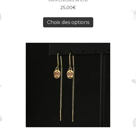
Mini-créoles Ancre
25,00
€
Choix des options