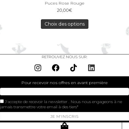
Puces Rose Rouge
20,00
€
Choix des options
RETROUVEZ NOUS SUR:
Pour recevoir nos offres en avant première
J'accepte de recevoir la newsletter . Nous nous engageons à ne
jamais transmettre votre email à des tiers
JE M'INSCRIS