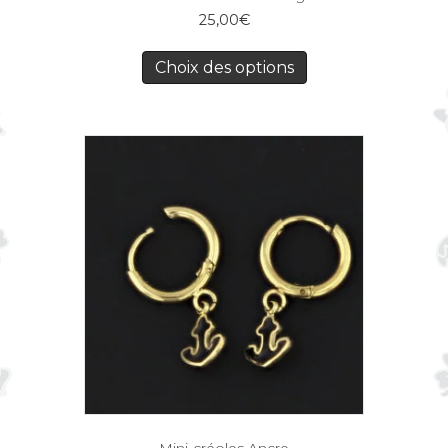
25,00
€
Choix des options