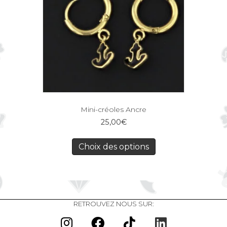
Mini-créoles Ancre
25,00
€
Choix des options
RETROUVEZ NOUS SUR: