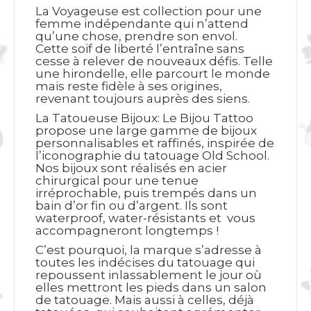
La Voyageuse est collection pour une
femme indépendante qui n’attend
qu’une chose, prendre son envol.
Cette soif de liberté l’entraîne sans
cesse à relever de nouveaux défis. Telle
une hirondelle, elle parcourt le monde
mais reste fidèle à ses origines,
revenant toujours auprès des siens.
La Tatoueuse Bijoux: Le Bijou Tattoo
propose une large gamme de bijoux
personnalisables et raffinés, inspirée de
l’iconographie du tatouage Old School.
Nos bijoux sont réalisés en acier
chirurgical pour une tenue
irréprochable, puis trempés dans un
bain d’or fin ou d’argent. Ils sont
waterproof, water-résistants et vous
accompagneront longtemps !
C’est pourquoi, la marque s’adresse à
toutes les indécises du tatouage qui
repoussent inlassablement le jour où
elles mettront les pieds dans un salon
de tatouage. Mais aussi à celles, déjà