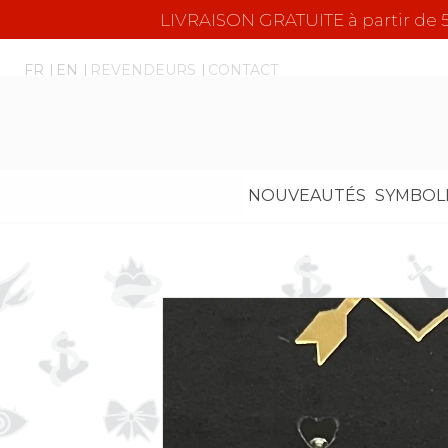
LIVRAISON GRATUITE à partir d
FR
EN
REVENDEURS
CONTACT
NOUVEAUTÉS
SYMBOL