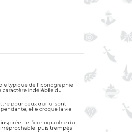
ole typique de l’iconographie
e caractère indélébile du
tre pour ceux qui lui sont
épendante, elle croque la vie
 inspirée de l’iconographie du
e irréprochable, puis trempés