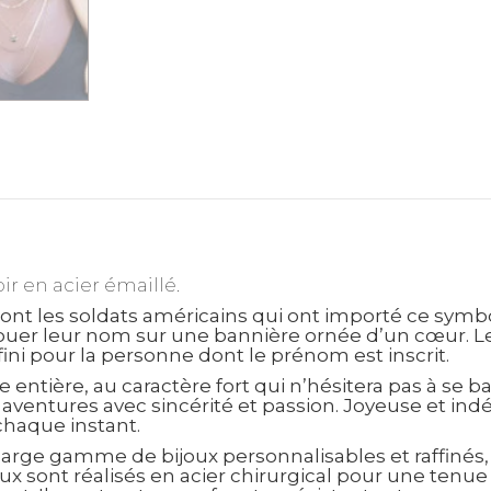
ir en acier émaillé.
sont les soldats américains qui ont importé ce symb
tatouer leur nom sur une bannière ornée d’un cœur. L
ini pour la personne dont le prénom est inscrit.
tière, au caractère fort qui n’hésitera pas à se bat
s aventures avec sincérité et passion. Joyeuse et ind
 chaque instant.
arge gamme de bijoux personnalisables et raffinés,
ux sont réalisés en acier chirurgical pour une tenu