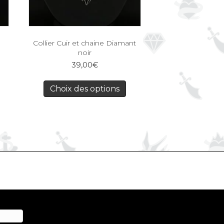
Collier Cuir et chaine Diamant
noir
39,00
€
Choix des options