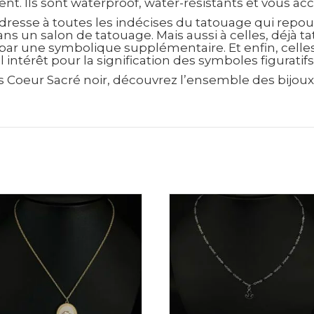
gent. Ils sont waterproof, water-résistants et vous
dresse à toutes les indécises du tatouage qui repou
ans un salon de tatouage. Mais aussi à celles, déjà t
ar une symbolique supplémentaire. Et enfin, celles,
 intérêt pour la signification des symboles figuratif
ngs Coeur Sacré noir, découvrez l’ensemble des bijoux