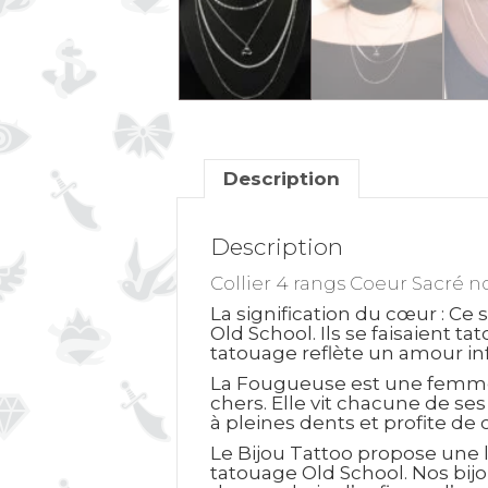
Description
Description
Collier 4 rangs Coeur Sacré no
La signification du cœur
: Ce 
Old School. Ils se faisaient 
tatouage reflète un amour inf
La Fougueuse est une femme en
chers. Elle vit chacune de se
à pleines dents et profite de
Le Bijou Tattoo propose une l
tatouage Old School. Nos bijo