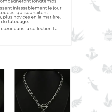
 accompagneront longtemps !
ssent inlassablement le jour
atouées, qui souhaitent
 plus novices en la matière,
s du tatouage.
 cœur dans la collection La