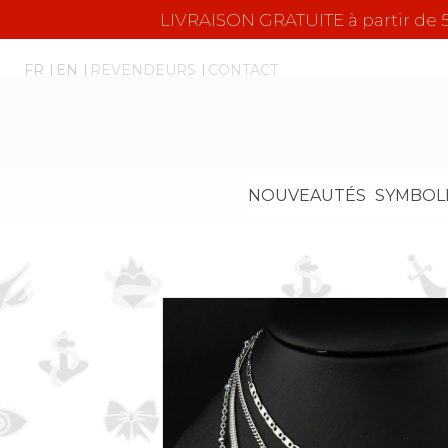
LIVRAISON GRATUITE à partir d
FR
EN
REVENDEURS
CONTACT
NOUVEAUTÉS
SYMBOL