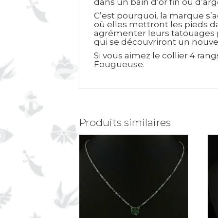
dans un bain d’or fin ou d’ar
C’est pourquoi, la marque s’a
où elles mettront les pieds d
agrémenter leurs tatouages p
qui se découvriront un nouvel
Si vous aimez le collier 4 ra
Fougueuse.
Produits similaires