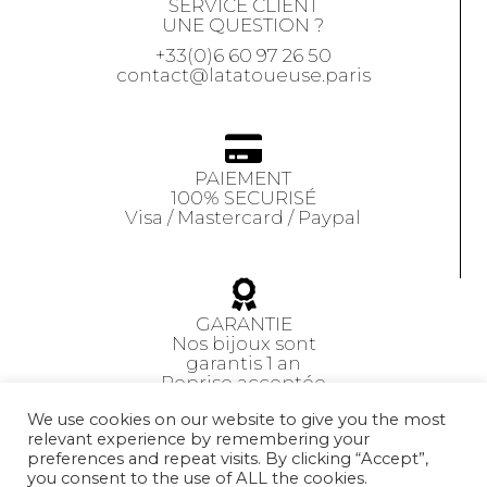
SERVICE CLIENT
UNE QUESTION ?
+33(0)6 60 97 26 50
contact@latatoueuse.paris
PAIEMENT
100% SECURISÉ
Visa / Mastercard / Paypal
GARANTIE
Nos bijoux sont
garantis 1 an
Reprise acceptée
sous 14 jours
We use cookies on our website to give you the most
relevant experience by remembering your
preferences and repeat visits. By clicking “Accept”,
CGV
you consent to the use of ALL the cookies.