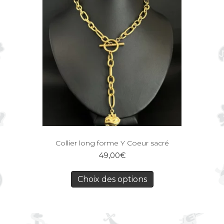
Collier long forme Y Coeur sacré
49,00
€
Choix des options