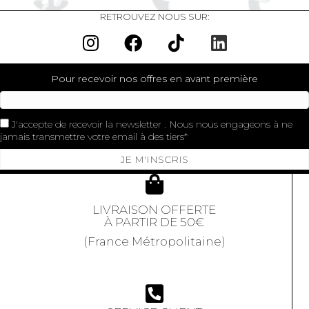
RETROUVEZ NOUS SUR:
Pour recevoir nos offres en avant première
J'accepte de recevoir la newsletter . Nous nous engageons à ne
jamais transmettre votre email à des tiers
JE M'INSCRIS
LIVRAISON OFFERTE
À PARTIR DE 50€
(France Métropolitaine)