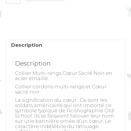
de
Collier
Multi-
rangs
Cœur
Sacré
Noir
Description
Description
Collier Multi-rangs Cœur Sacré Noir en
acier émaillé.
Collier cordons multi-rangs et Cœur
sacré noir
La signification du cœur
: Ce sont les
soldats américains qui ont importé ce
symbole typique de l’iconographie Old
School. Ils se faisaient tatouer leur nom
sur une bannière ornée d’un cœur. Le
caractère indélébile du tatouage