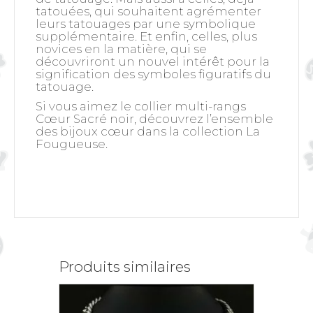
tatouées, qui souhaitent agrémenter
leurs tatouages par une symbolique
supplémentaire. Et enfin, celles, plus
novices en la matière, qui se
découvriront un nouvel intérêt pour la
signification des symboles figuratifs du
tatouage.
Si vous aimez le collier multi-rangs
Cœur Sacré noir, découvrez l’ensemble
des bijoux cœur dans la collection La
Fougueuse.
Produits similaires