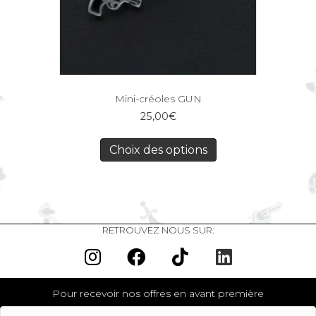
Mini-créoles GUN
25,00
€
Choix des options
RETROUVEZ NOUS SUR:
Pour recevoir nos offres en avant première