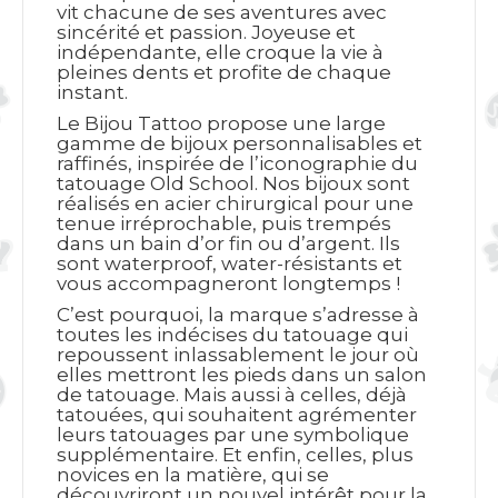
vit chacune de ses aventures avec
sincérité et passion. Joyeuse et
indépendante, elle croque la vie à
pleines dents et profite de chaque
instant.
Le Bijou Tattoo propose une large
gamme de bijoux personnalisables et
raffinés, inspirée de l’iconographie du
tatouage Old School. Nos bijoux sont
réalisés en acier chirurgical pour une
tenue irréprochable, puis trempés
dans un bain d’or fin ou d’argent. Ils
sont waterproof, water-résistants et
vous accompagneront longtemps !
C’est pourquoi, la marque s’adresse à
toutes les indécises du tatouage qui
repoussent inlassablement le jour où
elles mettront les pieds dans un salon
de tatouage. Mais aussi à celles, déjà
tatouées, qui souhaitent agrémenter
leurs tatouages par une symbolique
supplémentaire. Et enfin, celles, plus
novices en la matière, qui se
découvriront un nouvel intérêt pour la