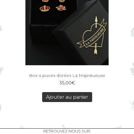
Box 4 puces dorées La Majestueuse
35,00
€
Ajouter au panier
RETROUVEZ NOUS SUR: