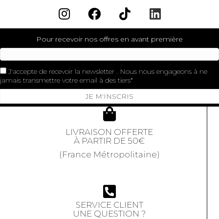
Pour recevoir nos offres en avant première
J'accepte de recevoir la newsletter . Nous nous engageons à ne
jamais transmettre votre email à des tiers
JE M'INSCRIS
LIVRAISON OFFERTE
À PARTIR DE 50€
(France Métropolitaine)
SERVICE CLIENT
UNE QUESTION ?