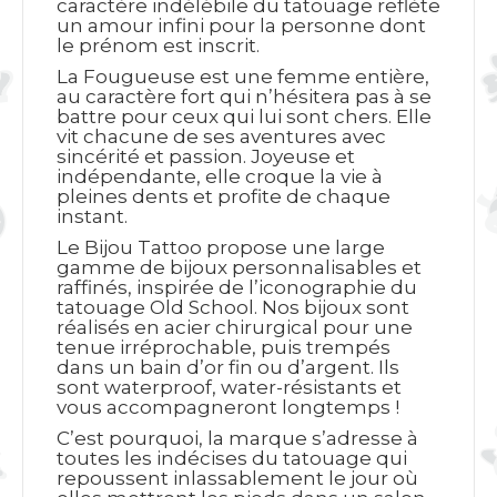
caractère indélébile du tatouage reflète
un amour infini pour la personne dont
le prénom est inscrit.
La Fougueuse est une femme entière,
au caractère fort qui n’hésitera pas à se
battre pour ceux qui lui sont chers. Elle
vit chacune de ses aventures avec
sincérité et passion. Joyeuse et
indépendante, elle croque la vie à
pleines dents et profite de chaque
instant.
Le Bijou Tattoo propose une large
gamme de bijoux personnalisables et
raffinés, inspirée de l’iconographie du
tatouage Old School. Nos bijoux sont
réalisés en acier chirurgical pour une
tenue irréprochable, puis trempés
dans un bain d’or fin ou d’argent. Ils
sont waterproof, water-résistants et
vous accompagneront longtemps !
C’est pourquoi, la marque s’adresse à
toutes les indécises du tatouage qui
repoussent inlassablement le jour où