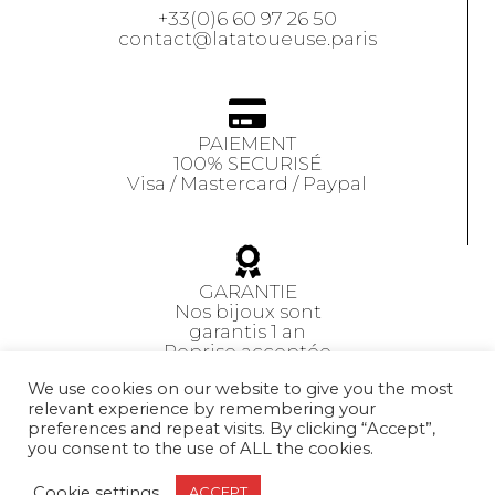
+33(0)6 60 97 26 50
contact@latatoueuse.paris
PAIEMENT
100% SECURISÉ
Visa / Mastercard / Paypal
GARANTIE
Nos bijoux sont
garantis 1 an
Reprise acceptée
sous 14 jours
We use cookies on our website to give you the most
relevant experience by remembering your
preferences and repeat visits. By clicking “Accept”,
CGV
you consent to the use of ALL the cookies.
Cookie settings
ACCEPT