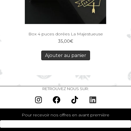
Box 4 puces dorées La Majestueuse
35,00
€
Ajouter au panier
RETROUVEZ NOUS SUR:
Pour recevoir nos offres en avant première