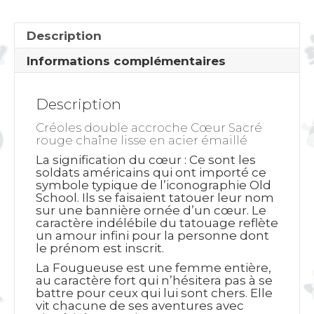
Description
Informations complémentaires
Description
Créoles double accroche Cœur Sacré
rouge chaîne lisse en acier émaillé
La signification du cœur
: Ce sont les
soldats américains qui ont importé ce
symbole typique de l’iconographie Old
School. Ils se faisaient tatouer leur nom
sur une bannière ornée d’un cœur. Le
caractère indélébile du tatouage reflète
un amour infini pour la personne dont
le prénom est inscrit.
La Fougueuse est une femme entière,
au caractère fort qui n’hésitera pas à se
battre pour ceux qui lui sont chers. Elle
vit chacune de ses aventures avec