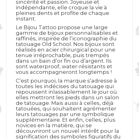
sincérité et passion. Joyeuse et
indépendante, elle croque la vie à
pleines dents et profite de chaque
instant.
Le Bijou Tattoo propose une large
gamme de bijoux personnalisables et
raffinés, inspirée de l’iconographie du
tatouage Old School. Nos bijoux sont
réalisés en acier chirurgical pour une
tenue irréprochable, puis trempés
dans un bain d’or fin ou d’argent. Ils
sont waterproof, water-résistants et
vous accompagneront longtemps !
C’est pourquoi, la marque s’adresse à
toutes les indécises du tatouage qui
repoussent inlassablement le jour où
elles mettront les pieds dans un salon
de tatouage. Mais aussi à celles, déjà
tatouées, qui souhaitent agrémenter
leurs tatouages par une symbolique
supplémentaire. Et enfin, celles, plus
novices en la matière, qui se
découvriront un nouvel intérêt pour la
signification des symboles figuratifs du