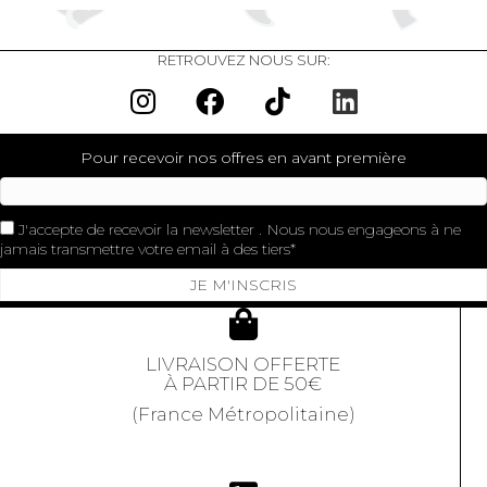
RETROUVEZ NOUS SUR:
Pour recevoir nos offres en avant première
J'accepte de recevoir la newsletter . Nous nous engageons à ne
jamais transmettre votre email à des tiers
JE M'INSCRIS
LIVRAISON OFFERTE
À PARTIR DE 50€
(France Métropolitaine)