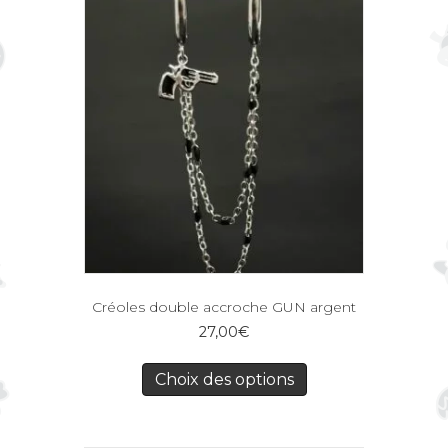
Créoles double accroche GUN argent
27,00
€
Choix des options