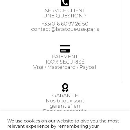
SERVICE CLIENT
UNE QUESTION ?
+33(0)6 60 97 26 50
contact@latatoueuse.paris
PAIEMENT
100% SECURISÉ
Visa / Mastercard / Paypal
GARANTIE
Nos bijoux sont
garantis 1 an
Reprise acceptée
sous 14 jours
We use cookies on our website to give you the most
relevant experience by remembering your