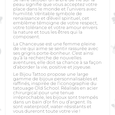
peau signifie que vous acceptez votre
place dans le monde et l’univers avec
humilité. Véritable symbole de
renaissance et d’éveil spirituel, cet
emblème témoigne de votre respect,
votre tolérance et votre amour envers
la nature et tous les êtres qui la
composent.
La Chanceuse est une femme pleine
de vie qui aime se sentir rassurée avec
ses grigris porte-bonheur. C’est ainsi
qu’à la recherche de nouvelles
aventures, elle doit sa chance à sa façon
d’aborder la vie, positive et joyeuse.
Le Bijou Tattoo propose une large
gamme de bijoux personnalisables et
raffinés, inspirée de l’iconographie du
tatouage Old School. Réalisés en acier
chirurgical pour une tenue
irréprochable, les bijoux sont trempés
dans un bain d’or fin ou d’argent. Ils
sont waterproof, water-résistants et
vous dureront toute votre vie !