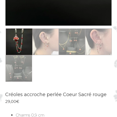
Créoles accroche perlée Coeur Sacré rouge
29,00
€
Charms 0,9 cm