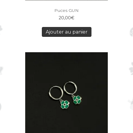
Puces GUN
20,00
€
Ajouter au panier