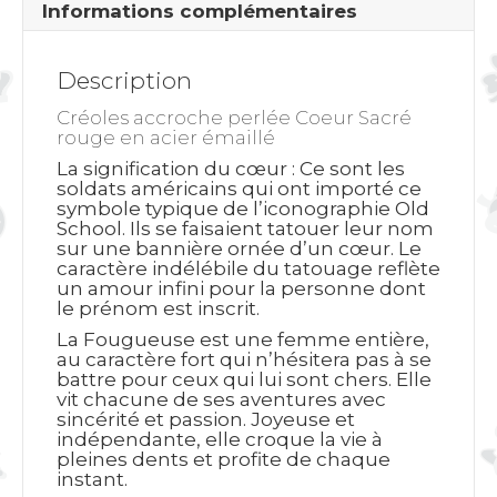
Informations complémentaires
Description
Créoles accroche perlée Coeur Sacré
rouge en acier émaillé
La signification du cœur
: Ce sont les
soldats américains qui ont importé ce
symbole typique de l’iconographie Old
School. Ils se faisaient tatouer leur nom
sur une bannière ornée d’un cœur. Le
caractère indélébile du tatouage reflète
un amour infini pour la personne dont
le prénom est inscrit.
La Fougueuse est une femme entière,
au caractère fort qui n’hésitera pas à se
battre pour ceux qui lui sont chers. Elle
vit chacune de ses aventures avec
sincérité et passion. Joyeuse et
indépendante, elle croque la vie à
pleines dents et profite de chaque
instant.