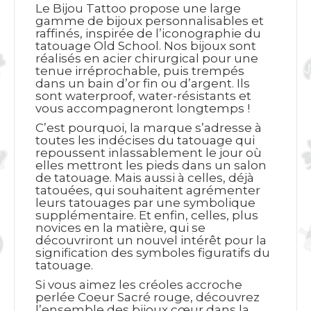
Le Bijou Tattoo propose une large
gamme de bijoux personnalisables et
raffinés, inspirée de l’iconographie du
tatouage Old School. Nos bijoux sont
réalisés en acier chirurgical pour une
tenue irréprochable, puis trempés
dans un bain d’or fin ou d’argent. Ils
sont waterproof, water-résistants et
vous accompagneront longtemps !
C’est pourquoi, la marque s’adresse à
toutes les indécises du tatouage qui
repoussent inlassablement le jour où
elles mettront les pieds dans un salon
de tatouage. Mais aussi à celles, déjà
tatouées, qui souhaitent agrémenter
leurs tatouages par une symbolique
supplémentaire. Et enfin, celles, plus
novices en la matière, qui se
découvriront un nouvel intérêt pour la
signification des symboles figuratifs du
tatouage.
Si vous aimez les créoles accroche
perlée Coeur Sacré rouge, découvrez
l’ensemble des bijoux cœur dans la