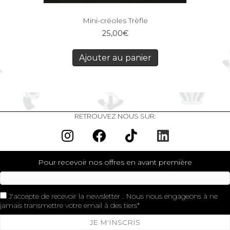
Mini-créoles Trèfle
25,00
€
Ajouter au panier
RETROUVEZ NOUS SUR:
Pour recevoir nos offres en avant première
J'accepte de recevoir la newsletter . Nous nous engageons à ne
jamais transmettre votre email à des tiers
JE M'INSCRIS