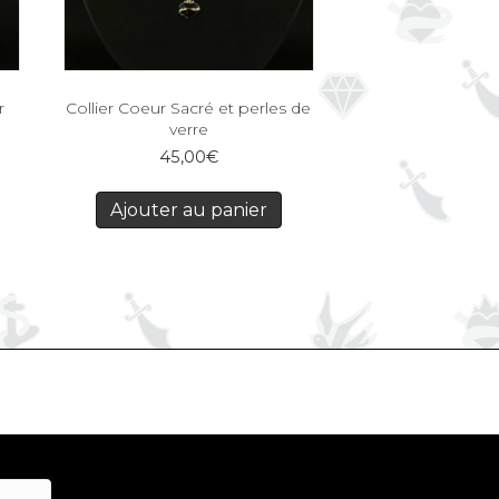
r
Collier Coeur Sacré et perles de
verre
45,00
€
Ajouter au panier