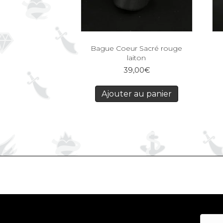
Bague Coeur Sacré rouge
laiton
39,00
€
Ajouter au panier