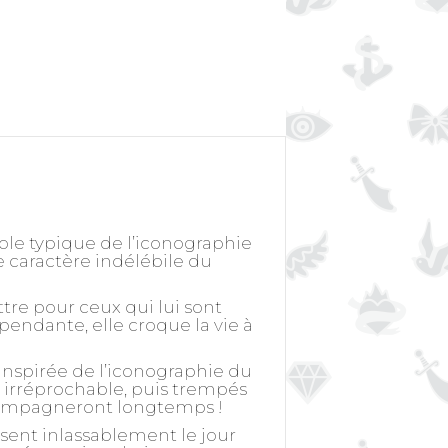
ole typique de l’iconographie
e caractère indélébile du
tre pour ceux qui lui sont
pendante, elle croque la vie à
inspirée de l’iconographie du
e irréprochable, puis trempés
accompagneront longtemps !
ssent inlassablement le jour