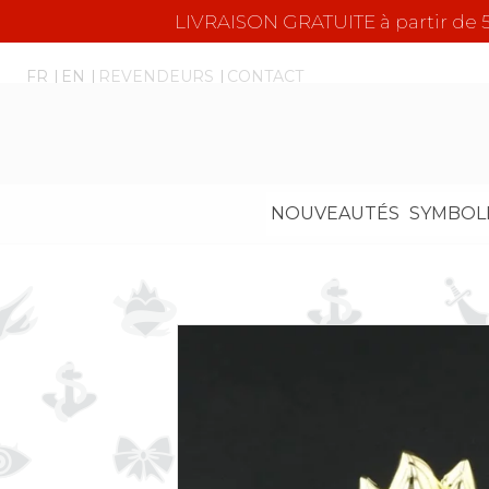
LIVRAISON GRATUITE à partir d
FR
EN
REVENDEURS
CONTACT
NOUVEAUTÉS
SYMBOL