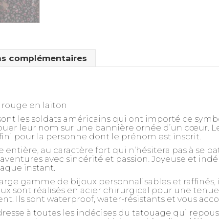
ns complémentaires
 rouge en laiton
sont les soldats américains qui ont importé ce symb
tatouer leur nom sur une bannière ornée d’un cœur. L
ini pour la personne dont le prénom est inscrit.
tière, au caractère fort qui n’hésitera pas à se bat
 aventures avec sincérité et passion. Joyeuse et indé
haque instant.
arge gamme de bijoux personnalisables et raffinés, 
ux sont réalisés en acier chirurgical pour une tenu
gent. Ils sont waterproof, water-résistants et vous 
dresse à toutes les indécises du tatouage qui repou