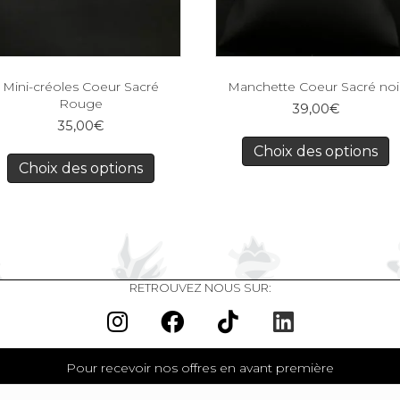
Mini-créoles Coeur Sacré
Manchette Coeur Sacré noi
Rouge
39,00
€
35,00
€
Choix des options
Choix des options
RETROUVEZ NOUS SUR:
Pour recevoir nos offres en avant première