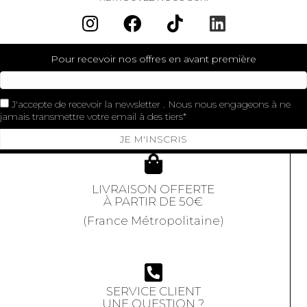
Pour recevoir nos offres en avant première
J'accepte de recevoir la newsletter . Nous nous engageons à ne
jamais transmettre votre email à des tiers
JE M'INSCRIS
LIVRAISON OFFERTE
À PARTIR DE 50€
(France Métropolitaine)
SERVICE CLIENT
UNE QUESTION ?