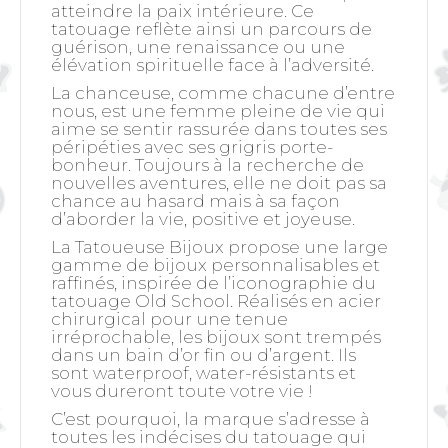
atteindre la paix intérieure. Ce
tatouage reflète ainsi un parcours de
guérison, une renaissance ou une
élévation spirituelle face à l’adversité.
La chanceuse, comme chacune d’entre
nous, est une femme pleine de vie qui
aime se sentir rassurée dans toutes ses
péripéties avec ses grigris porte-
bonheur. Toujours à la recherche de
nouvelles aventures, elle ne doit pas sa
chance au hasard mais à sa façon
d’aborder la vie, positive et joyeuse.
La Tatoueuse Bijoux propose une large
gamme de bijoux personnalisables et
raffinés, inspirée de l’iconographie du
tatouage Old School. Réalisés en acier
chirurgical pour une tenue
irréprochable, les bijoux sont trempés
dans un bain d’or fin ou d’argent. Ils
sont waterproof, water-résistants et
vous dureront toute votre vie !
C’est pourquoi, la marque s’adresse à
toutes les indécises du tatouage qui