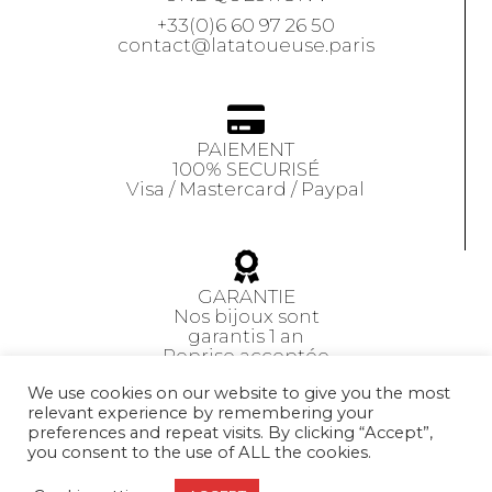
+33(0)6 60 97 26 50
contact@latatoueuse.paris
PAIEMENT
100% SECURISÉ
Visa / Mastercard / Paypal
GARANTIE
Nos bijoux sont
garantis 1 an
Reprise acceptée
sous 14 jours
We use cookies on our website to give you the most
relevant experience by remembering your
preferences and repeat visits. By clicking “Accept”,
CGV
you consent to the use of ALL the cookies.