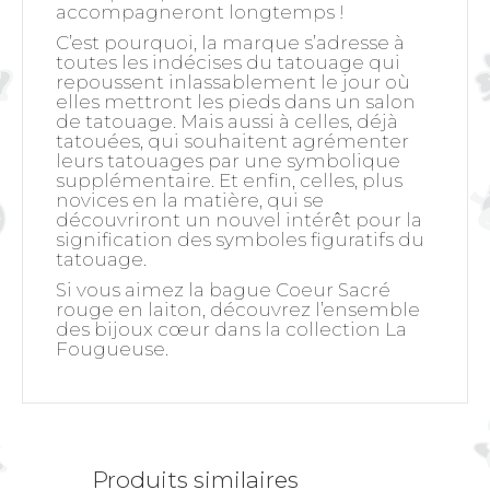
accompagneront longtemps !
C’est pourquoi, la marque s’adresse à
toutes les indécises du tatouage qui
repoussent inlassablement le jour où
elles mettront les pieds dans un salon
de tatouage. Mais aussi à celles, déjà
tatouées, qui souhaitent agrémenter
leurs tatouages par une symbolique
supplémentaire. Et enfin, celles, plus
novices en la matière, qui se
découvriront un nouvel intérêt pour la
signification des symboles figuratifs du
tatouage.
Si vous aimez la bague Coeur Sacré
rouge en laiton, découvrez l’ensemble
des bijoux cœur dans la collection La
Fougueuse.
Produits similaires