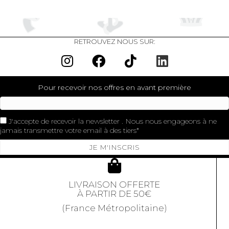
RETROUVEZ NOUS SUR:
Pour recevoir nos offres en avant première
J'accepte de recevoir la newsletter . Nous nous engageons à ne
jamais transmettre votre email à des tiers
JE M'INSCRIS
LIVRAISON OFFERTE
À PARTIR DE 50€
(France Métropolitaine)