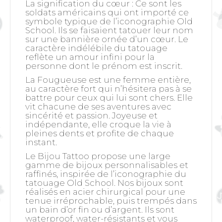
La signification du cœur
: Ce sont les
soldats américains qui ont importé ce
symbole typique de l’iconographie Old
School. Ils se faisaient tatouer leur nom
sur une bannière ornée d’un cœur. Le
caractère indélébile du tatouage
reflète un amour infini pour la
personne dont le prénom est inscrit.
La Fougueuse est une femme entière,
au caractère fort qui n’hésitera pas à se
battre pour ceux qui lui sont chers. Elle
vit chacune de ses aventures avec
sincérité et passion. Joyeuse et
indépendante, elle croque la vie à
pleines dents et profite de chaque
instant.
Le Bijou Tattoo propose une large
gamme de bijoux personnalisables et
raffinés, inspirée de l’iconographie du
tatouage Old School. Nos bijoux sont
réalisés en acier chirurgical pour une
tenue irréprochable, puis trempés dans
un bain d’or fin ou d’argent. Ils sont
waterproof, water-résistants et vous