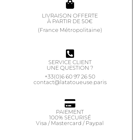
LIVRAISON OFFERTE
À PARTIR DE 50€
(France Métropolitaine)
SERVICE CLIENT
UNE QUESTION ?
+33(0)6 60 97 26 50
contact@latatoueuse.paris
PAIEMENT
100% SECURISÉ
Visa / Mastercard / Paypal