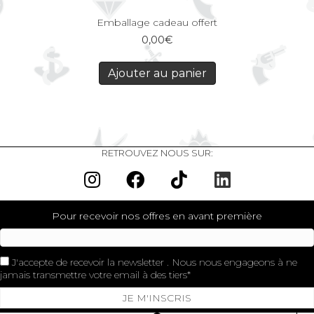
Emballage cadeau offert
0,00
€
Ajouter au panier
RETROUVEZ NOUS SUR:
Pour recevoir nos offres en avant première
J'accepte de recevoir la newsletter . Nous nous engageons à ne
jamais transmettre votre email à des tiers
JE M'INSCRIS