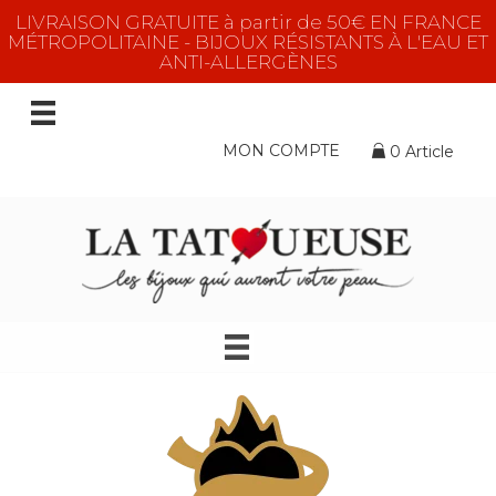
LIVRAISON GRATUITE à partir de 50€ EN FRANCE
MÉTROPOLITAINE - BIJOUX RÉSISTANTS À L'EAU ET
ANTI-ALLERGÈNES
MON COMPTE
0 Article