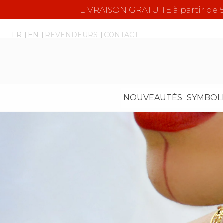
LIVRAISON GRATUITE à partir d
FR
EN
REVENDEURS
CONTACT
NOUVEAUTÉS
SYMBOL