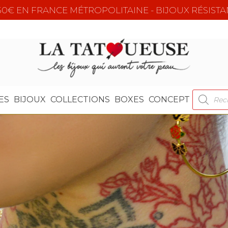
e 50€ EN FRANCE MÉTROPOLITAINE - BIJOUX RÉSISTA
RECHER
ES
BIJOUX
COLLECTIONS
BOXES
CONCEPT
DE
PRODUI