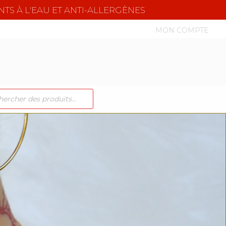
NTS À L'EAU ET ANTI-ALLERGÈNES
MON COMPTE
CHE
TS