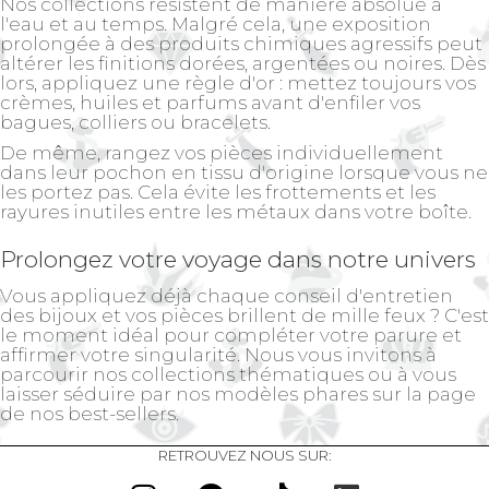
Nos collections résistent de manière absolue à
l'eau et au temps. Malgré cela, une exposition
prolongée à des produits chimiques agressifs peut
altérer les finitions dorées, argentées ou noires. Dès
lors, appliquez une règle d'or : mettez toujours vos
crèmes, huiles et parfums avant d'enfiler vos
bagues, colliers ou bracelets.
De même, rangez vos pièces individuellement
dans leur pochon en tissu d'origine lorsque vous ne
les portez pas. Cela évite les frottements et les
rayures inutiles entre les métaux dans votre boîte.
Prolongez votre voyage dans notre univers
Vous appliquez déjà chaque conseil d'entretien
des bijoux et vos pièces brillent de mille feux ? C'est
le moment idéal pour compléter votre parure et
affirmer votre singularité. Nous vous invitons à
parcourir
nos collections
thématiques ou à vous
laisser séduire par nos modèles phares sur la page
de nos
best-sellers
.
RETROUVEZ NOUS SUR: