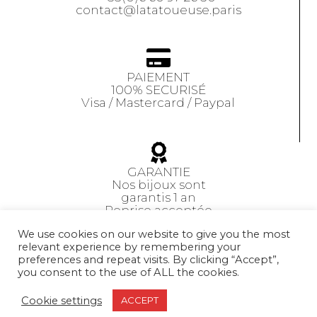
contact@latatoueuse.paris
PAIEMENT
100% SECURISÉ
Visa / Mastercard / Paypal
GARANTIE
Nos bijoux sont
garantis 1 an
Reprise acceptée
sous 14 jours
We use cookies on our website to give you the most
relevant experience by remembering your
preferences and repeat visits. By clicking “Accept”,
CGV
you consent to the use of ALL the cookies.
Cookie settings
ACCEPT