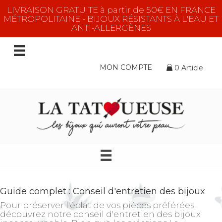
LIVRAISON GRATUITE à partir de 50€ EN FRANCE
MÉTROPOLITAINE - BIJOUX RÉSISTANTS À L'EAU ET
ANTI-ALLERGÈNES
MON COMPTE
0 Article
Guide complet : Conseil d'entretien des bijoux
Pour préserver l'éclat de vos pièces préférées,
découvrez notre conseil d'entretien des bijoux