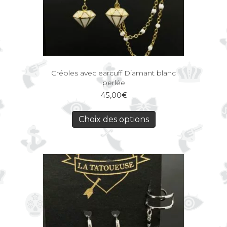
Créoles avec earcuff Diamant blanc
perlée
45,00
€
Choix des options