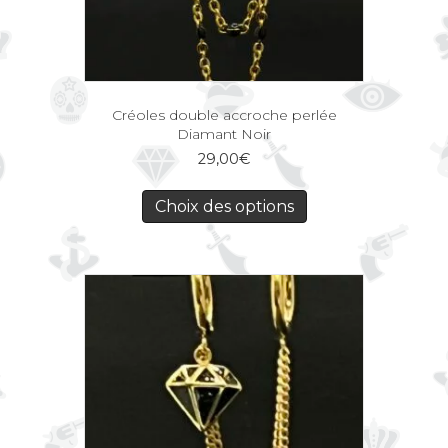
Créoles double accroche perlée
Diamant Noir
29,00
€
Choix des options