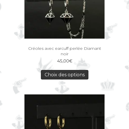
Créoles avec earcuff perlée Diamant
noir
45,00
€
Choix des options