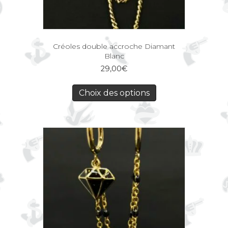
Créoles double accroche Diamant
Blanc
29,00
€
Choix des options