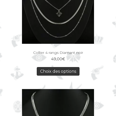
Collier 4 rangs Diamant noir
49,00
€
Choix des options