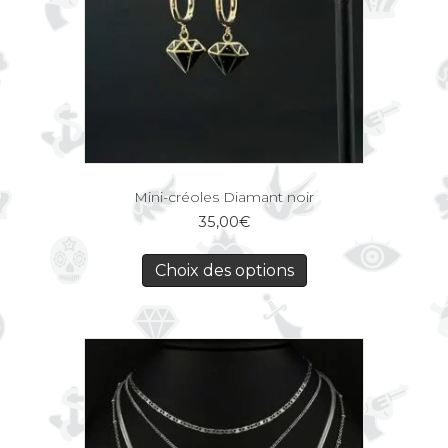
Mini-créoles Diamant noir
35,00
€
Choix des options