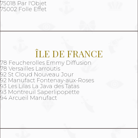
75018 Par l'Objet
75002 Folle Effet
ÎLE DE FRANCE
78 Feucherolles Emmy Diffusion
78 Versailles Larroutis
92 St Cloud Nouveau Jour
92 Manufact Fontenay-aux-Roses
93 Les Lilas La Java des Tatas
93 Montreuil Saperlipopette
94 Arcueil Manufact