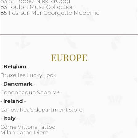
83 St Tropez Nikki d'Oggi
83 Toulon Muse Collection
85 Fos-sur-Mer Georgette Moderne
EUROPE
-
Belgium
-
Bruxelles Lucky Look
-
Danemark
-
Copenhague Shop M+
-
Ireland
-
Carlow Rea's department store
-
Italy
-
Côme Vittoria Tattoo
Milan Carpe Diem