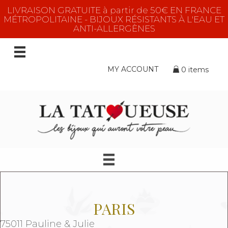
LIVRAISON GRATUITE à partir de 50€ EN FRANCE
MÉTROPOLITAINE - BIJOUX RÉSISTANTS À L'EAU ET
ANTI-ALLERGÈNES
MY ACCOUNT
0 items
PARIS
75011 Pauline & Julie